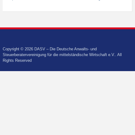
Copyright © 2026 DASV – Die Deutsche Anwalts- und
Steuerberatervereinigung für die mittelständische Wirtschaft e.V.. All
Rights Reserved