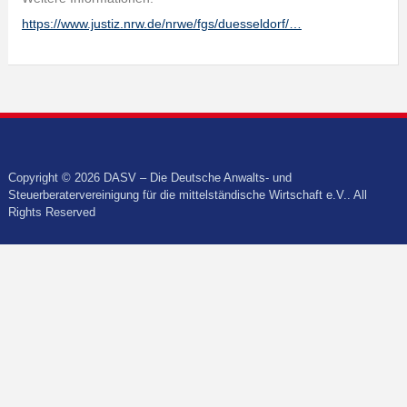
https://www.justiz.nrw.de/nrwe/fgs/duesseldorf/…
Copyright © 2026 DASV – Die Deutsche Anwalts- und
Steuerberatervereinigung für die mittelständische Wirtschaft e.V.. All
Rights Reserved