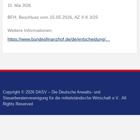
15. Mai 2026
BFH, Beschluss vom 15.05.2026, AZ X K 3/25
Weitere Informationen:
https://www.bundesfinanzhof.de/de/entscheidung/…
Copyright © 2026 DASV – Die Deutsche Anwalts- und
Steuerberatervereinigung für die mittelständische Wirtschaft e.V.. All
Rights Reserved