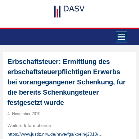
Erbschaftsteuer: Ermittlung des
erbschaftsteuerpflichtigen Erwerbs
bei vorangegangener Schenkung, für
die bereits Schenkungsteuer
festgesetzt wurde
4. November 2019
Weitere Informationen:
https://www.justiz.nrw.de/nrwe/fgs/koeln/j2019/…