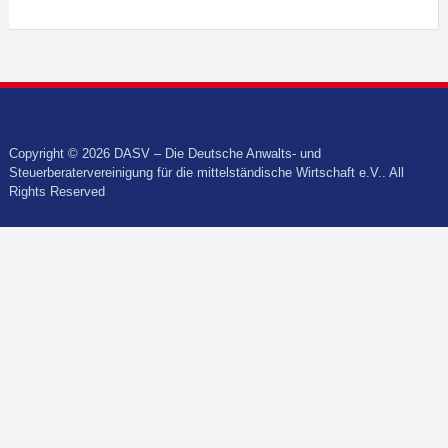
Copyright © 2026 DASV – Die Deutsche Anwalts- und
Steuerberatervereinigung für die mittelständische Wirtschaft e.V.. All
Rights Reserved