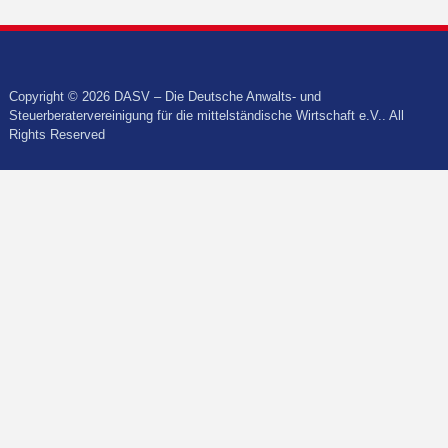
Copyright © 2026 DASV – Die Deutsche Anwalts- und
Steuerberatervereinigung für die mittelständische Wirtschaft e.V.. All
Rights Reserved