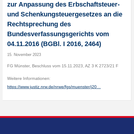
zur Anpassung des Erbschaftsteuer-
und Schenkungsteuergesetzes an die
Rechtsprechung des
Bundesverfassungsgerichts vom
04.11.2016 (BGBl. I 2016, 2464)
15. November 2023
FG Münster, Beschluss vom 15.11.2023, AZ 3 K 2723/21 F
Weitere Informationen:
https://www.justiz.nrw.de/nrwe/fgs/muenster/j20…