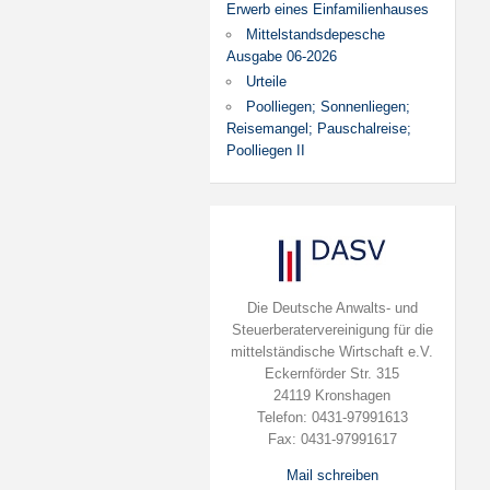
Erwerb eines Einfamilienhauses
Mittelstandsdepesche
Ausgabe 06-2026
Urteile
Poolliegen; Sonnenliegen;
Reisemangel; Pauschalreise;
Poolliegen II
Die Deutsche Anwalts- und
Steuerberatervereinigung für die
mittelständische Wirtschaft e.V.
Eckernförder Str. 315
24119 Kronshagen
Telefon: 0431-97991613
Fax: 0431-97991617
Mail schreiben