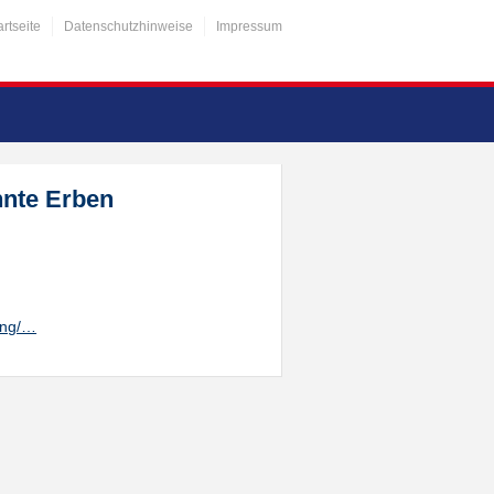
artseite
Datenschutzhinweise
Impressum
nnte Erben
ung/…