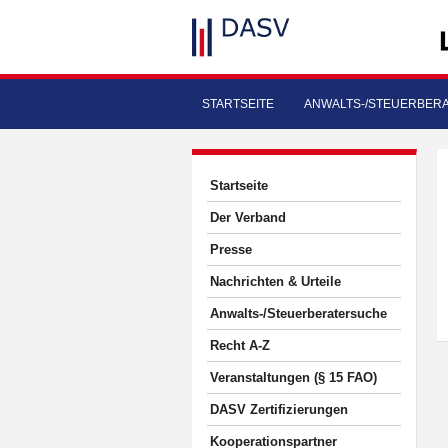
STARTSEITE
ANWALTS-/STEUERBER
Startseite
Der Verband
Presse
Nachrichten & Urteile
Anwalts-/Steuerberatersuche
Recht A-Z
Veranstaltungen (§ 15 FAO)
DASV Zertifizierungen
Kooperationspartner