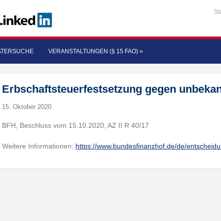
St
ATERSUCHE
VERANSTALTUNGEN (§ 15 FAO)
»
Erbschaftsteuerfestsetzung gegen unbeka
15. Oktober 2020
BFH, Beschluss vom 15.10.2020, AZ II R 40/17
Weitere Informationen:
https://www.bundesfinanzhof.de/de/entscheid