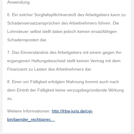
Anwendung.
6. Ein solcher Sorgfaltspflichtverstoß des Arbeitgebers kann zu
Schadensersatzansprüchen des Arbeitnehmers führen. Die
Lohnsteuer selbst stellt dabei jedoch keinen ersatzfähigen
Schadensposten dar.
7. Das Einverständnis des Arbeitgebers mit einem gegen ihn
ergangenen Haftungsbescheid stellt keinen Vertrag mit dem
Finanzamt zu Lasten des Arbeitnehmers dar.
8. Einer vor Fälligkeit erfolgten Mahnung kommt auch nach
dem Eintritt der Fälligkeit keine verzugsbegründende Wirkung
zu.
Weitere Informationen:
http://lrbw.juris.de/cgi-
bin/laender_rechtsprec…