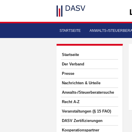
STARTSEITE
ANWALTS-/STEUERBER
Startseite
Der Verband
Presse
Nachrichten & Urteile
Anwalts-/Steuerberatersuche
Recht A-Z
Veranstaltungen (§ 15 FAO)
DASV Zertifizierungen
Kooperationspartner