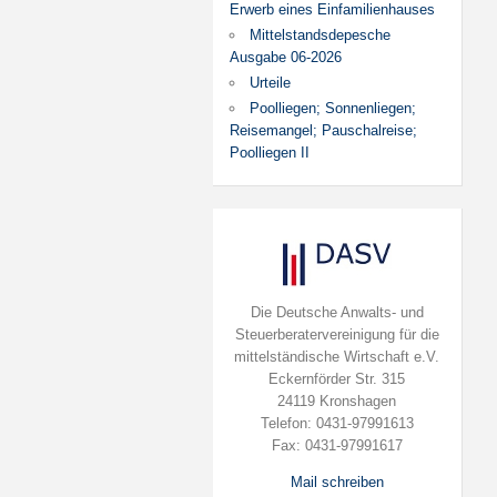
Erwerb eines Einfamilienhauses
Mittelstandsdepesche
Ausgabe 06-2026
Urteile
Poolliegen; Sonnenliegen;
Reisemangel; Pauschalreise;
Poolliegen II
Die Deutsche Anwalts- und
Steuerberatervereinigung für die
mittelständische Wirtschaft e.V.
Eckernförder Str. 315
24119 Kronshagen
Telefon: 0431-97991613
Fax: 0431-97991617
Mail schreiben