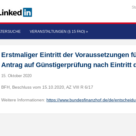
St
ATERSUCHE
VERANSTALTUNGEN (§ 15 FAO)
»
Erstmaliger Eintritt der Voraussetzungen f
Antrag auf Günstigerprüfung nach Eintritt 
15. Oktober 2020
BFH, Beschluss vom 15.10.2020, AZ VIII R 6/17
Weitere Informationen:
https://www.bundesfinanzhof.de/de/entscheid