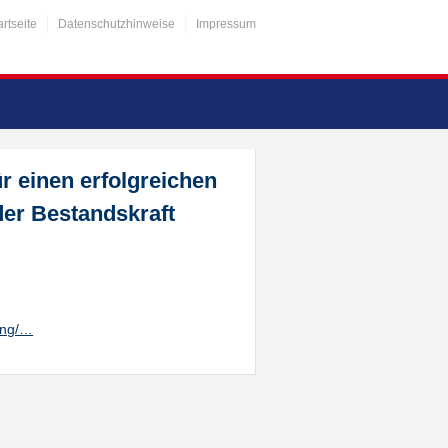
artseite
Datenschutzhinweise
Impressum
ür einen erfolgreichen
der Bestandskraft
ung/…