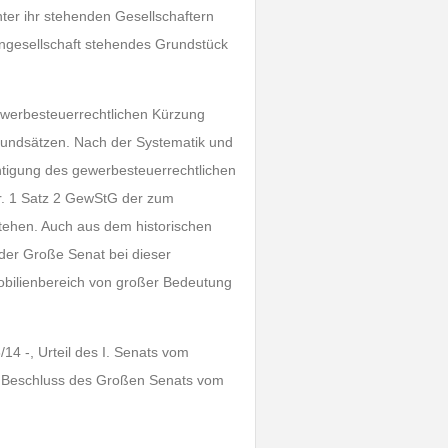
er ihr stehenden Gesellschaftern
nengesellschaft stehendes Grundstück
ewerbesteuerrechtlichen Kürzung
 Grundsätzen. Nach der Systematik und
tigung des gewerbesteuerrechtlichen
r. 1 Satz 2 GewStG der zum
ehen. Auch aus dem historischen
der Große Senat bei dieser
mobilienbereich von großer Bedeutung
14 -, Urteil des I. Senats vom
6, Beschluss des Großen Senats vom