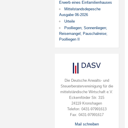
Erwerb eines Einfamilienhauses
Mittelstandsdepesche
Ausgabe 06-2026
Urteile
Poolliegen; Sonnenliegen;
Reisemangel; Pauschalreise;
Poolliegen II
Die Deutsche Anwalts- und
Steuerberatervereinigung für die
mittelständische Wirtschaft e.V.
Eckernförder Str. 315
24119 Kronshagen
Telefon: 0431-97991613
Fax: 0431-97991617
Mail schreiben