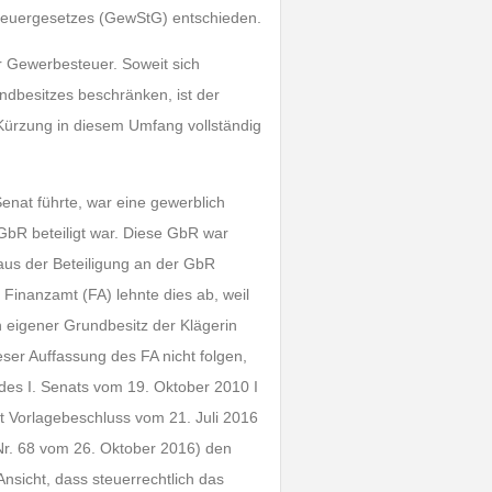
teuergesetzes (GewStG) entschieden.
r Gewerbesteuer. Soweit sich
undbesitzes beschränken, ist der
Kürzung in diesem Umfang vollständig
enat führte, war eine gewerblich
bR beteiligt war. Diese GbR war
 aus der Beteiligung an der GbR
 Finanzamt (FA) lehnte dies ab, weil
n eigener Grundbesitz der Klägerin
ser Auffassung des FA nicht folgen,
 des I. Senats vom 19. Oktober 2010 I
it Vorlagebeschluss vom 21. Juli 2016
 Nr. 68 vom 26. Oktober 2016) den
nsicht, dass steuerrechtlich das