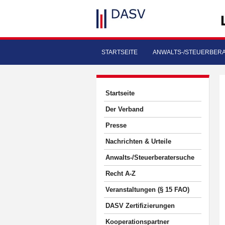
STARTSEITE
ANWALTS-/STEUERBER
Startseite
Der Verband
Presse
Nachrichten & Urteile
Anwalts-/Steuerberatersuche
Recht A-Z
Veranstaltungen (§ 15 FAO)
DASV Zertifizierungen
Kooperationspartner