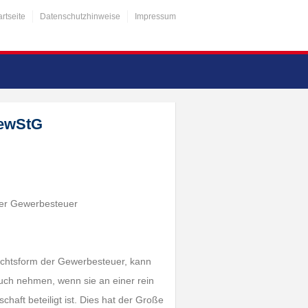
artseite
Datenschutzhinweise
Impressum
GewStG
der Gewerbesteuer
Rechtsform der Gewerbesteuer, kann
uch nehmen, wenn sie an einer rein
haft beteiligt ist. Dies hat der Große