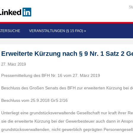
St
ATERSUCHE
VERANSTALTUNGEN (§ 15 FAO)
»
Erweiterte Kürzung nach § 9 Nr. 1 Satz 2 
27. März 2019
Pressemitteilung des BFH Nr. 16 vom 27. März 2019
Beschluss des Großen Senats des BFH zur erweiterten Kürzung bei 
Beschluss vom 25.9.2018 GrS 2/16
Unterliegt eine grundstücksverwaltende Gesellschaft nur kraft ihrer 
sie die erweiterte Kürzung bei der Gewerbesteuer auch dann in Anspr
grundstücksverwaltenden, nicht gewerblich geprägten Personengesellsc