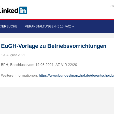
St
ATERSUCHE
VERANSTALTUNGEN (§ 15 FAO)
»
EuGH-Vorlage zu Betriebsvorrichtungen
19. August 2021
BFH, Beschluss vom 19.08.2021, AZ V R 22/20
Weitere Informationen:
https://www.bundesfinanzhof.de/de/entscheid