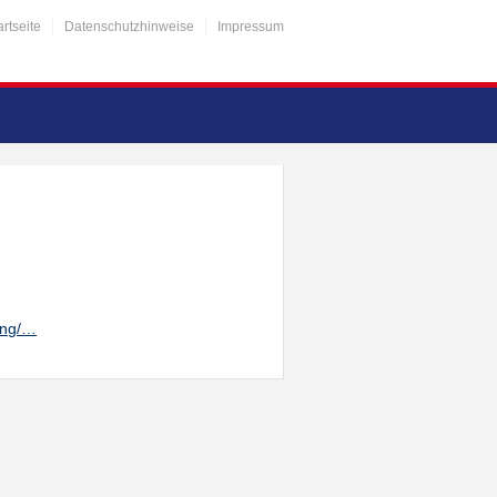
artseite
Datenschutzhinweise
Impressum
ung/…