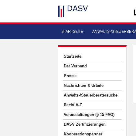
STARTSEITE
ANWALTS-/STEUERBER
Startseite
Der Verband
Presse
Nachrichten & Urteile
Anwalts-/Steuerberatersuche
Recht A-Z
Veranstaltungen (§ 15 FAO)
DASV Zertifizierungen
Kooperationspartner