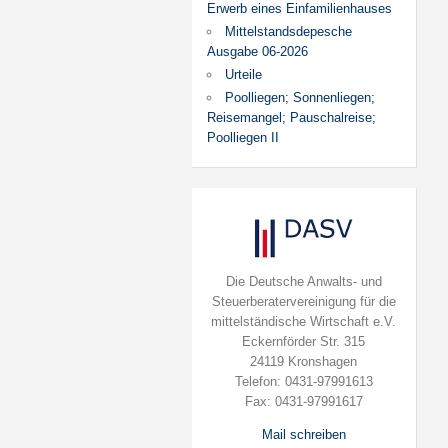
Erwerb eines Einfamilienhauses
Mittelstandsdepesche
Ausgabe 06-2026
Urteile
Poolliegen; Sonnenliegen;
Reisemangel; Pauschalreise;
Poolliegen II
Die Deutsche Anwalts- und
Steuerberatervereinigung für die
mittelständische Wirtschaft e.V.
Eckernförder Str. 315
24119 Kronshagen
Telefon: 0431-97991613
Fax: 0431-97991617
Mail schreiben