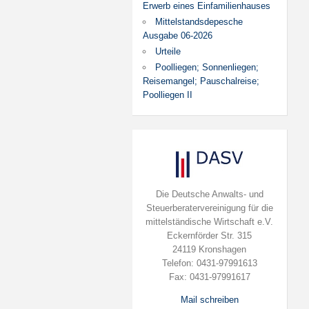
Erwerb eines Einfamilienhauses
Mittelstandsdepesche
Ausgabe 06-2026
Urteile
Poolliegen; Sonnenliegen;
Reisemangel; Pauschalreise;
Poolliegen II
Die Deutsche Anwalts- und
Steuerberatervereinigung für die
mittelständische Wirtschaft e.V.
Eckernförder Str. 315
24119 Kronshagen
Telefon: 0431-97991613
Fax: 0431-97991617
Mail schreiben