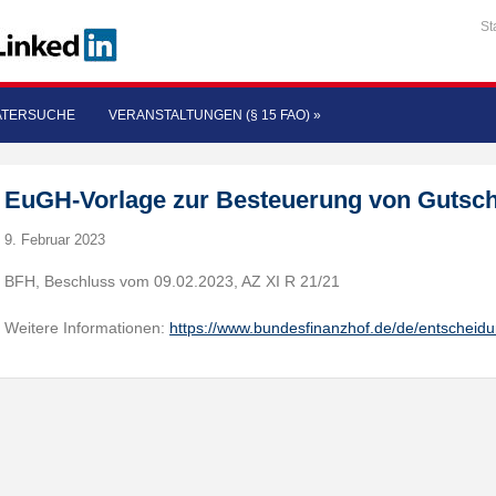
St
ATERSUCHE
VERANSTALTUNGEN (§ 15 FAO)
»
EuGH-Vorlage zur Besteuerung von Gutsc
9. Februar 2023
BFH, Beschluss vom 09.02.2023, AZ XI R 21/21
Weitere Informationen:
https://www.bundesfinanzhof.de/de/entscheid