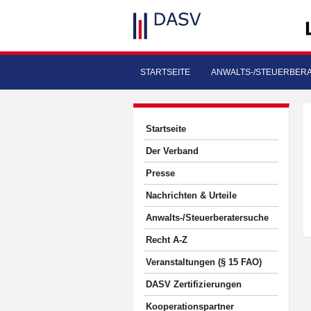
STARTSEITE
ANWALTS-/STEUERBER
Startseite
Der Verband
Presse
Nachrichten & Urteile
Anwalts-/Steuerberatersuche
Recht A-Z
Veranstaltungen (§ 15 FAO)
DASV Zertifizierungen
Kooperationspartner