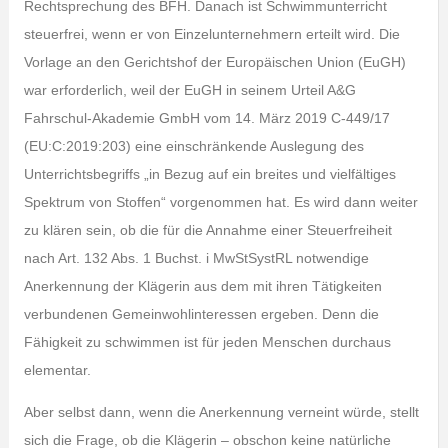
Rechtsprechung des BFH. Danach ist Schwimmunterricht
steuerfrei, wenn er von Einzelunternehmern erteilt wird. Die
Vorlage an den Gerichtshof der Europäischen Union (EuGH)
war erforderlich, weil der EuGH in seinem Urteil A&G
Fahrschul-Akademie GmbH vom 14. März 2019 C-449/17
(EU:C:2019:203) eine einschränkende Auslegung des
Unterrichtsbegriffs „in Bezug auf ein breites und vielfältiges
Spektrum von Stoffen“ vorgenommen hat. Es wird dann weiter
zu klären sein, ob die für die Annahme einer Steuerfreiheit
nach Art. 132 Abs. 1 Buchst. i MwStSystRL notwendige
Anerkennung der Klägerin aus dem mit ihren Tätigkeiten
verbundenen Gemeinwohlinteressen ergeben. Denn die
Fähigkeit zu schwimmen ist für jeden Menschen durchaus
elementar.
Aber selbst dann, wenn die Anerkennung verneint würde, stellt
sich die Frage, ob die Klägerin – obschon keine natürliche