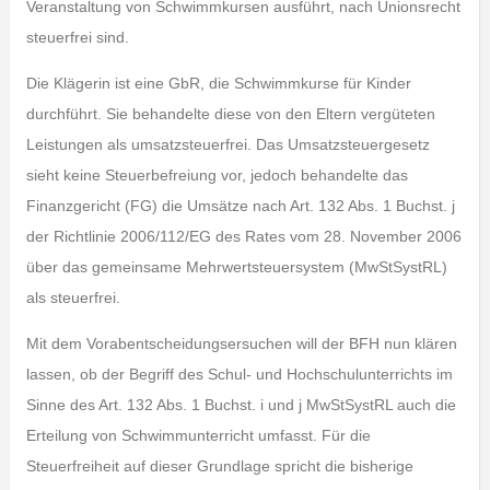
Veranstaltung von Schwimmkursen ausführt, nach Unionsrecht
steuerfrei sind.
Die Klägerin ist eine GbR, die Schwimmkurse für Kinder
durchführt. Sie behandelte diese von den Eltern vergüteten
Leistungen als umsatzsteuerfrei. Das Umsatzsteuergesetz
sieht keine Steuerbefreiung vor, jedoch behandelte das
Finanzgericht (FG) die Umsätze nach Art. 132 Abs. 1 Buchst. j
der Richtlinie 2006/112/EG des Rates vom 28. November 2006
über das gemeinsame Mehrwertsteuersystem (MwStSystRL)
als steuerfrei.
Mit dem Vorabentscheidungsersuchen will der BFH nun klären
lassen, ob der Begriff des Schul- und Hochschulunterrichts im
Sinne des Art. 132 Abs. 1 Buchst. i und j MwStSystRL auch die
Erteilung von Schwimmunterricht umfasst. Für die
Steuerfreiheit auf dieser Grundlage spricht die bisherige