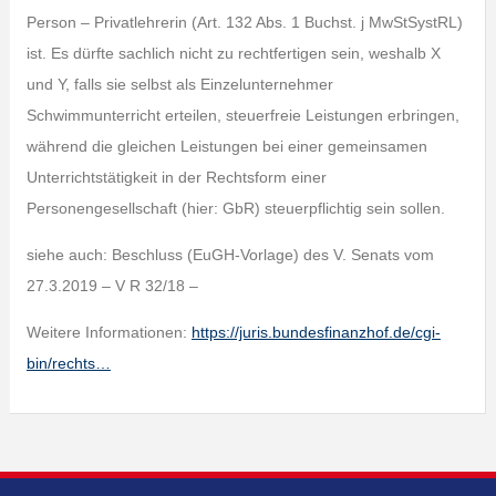
Person – Privatlehrerin (Art. 132 Abs. 1 Buchst. j MwStSystRL)
ist. Es dürfte sachlich nicht zu rechtfertigen sein, weshalb X
und Y, falls sie selbst als Einzelunternehmer
Schwimmunterricht erteilen, steuerfreie Leistungen erbringen,
während die gleichen Leistungen bei einer gemeinsamen
Unterrichtstätigkeit in der Rechtsform einer
Personengesellschaft (hier: GbR) steuerpflichtig sein sollen.
siehe auch: Beschluss (EuGH-Vorlage) des V. Senats vom
27.3.2019 – V R 32/18 –
Weitere Informationen:
https://juris.bundesfinanzhof.de/cgi-
bin/rechts…