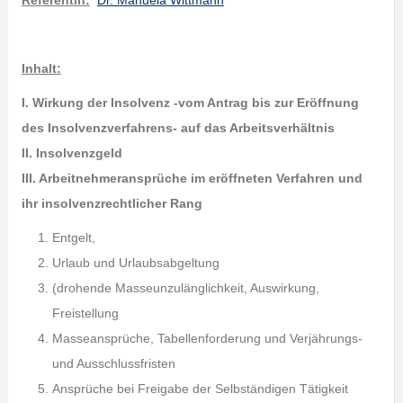
Referentin:
Dr. Manuela Wittmann
Inhalt:
I. Wirkung der Insolvenz -vom Antrag bis zur Eröffnung
des Insolvenzverfahrens- auf das Arbeitsverhältnis
II. Insolvenzgeld
III. Arbeitnehmeransprüche im eröffneten Verfahren und
ihr insolvenzrechtlicher Rang
Entgelt,
Urlaub und Urlaubsabgeltung
(drohende Masseunzulänglichkeit, Auswirkung,
Freistellung
Masseansprüche, Tabellenforderung und Verjährungs-
und Ausschlussfristen
Ansprüche bei Freigabe der Selbständigen Tätigkeit