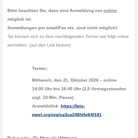
Bitte beachten Sie, dass eine Anmeldung nur
online
möglich ist.
Anmeldungen per email/Fax etc. sind nicht möglich!
Sie können sich zu dem nachfolgenden Termin wie folgt online
anmelden: (auf den Link klicken)
Termin:
Mittwoch, den 21. Oktober 2026 – online
14:00 Uhr bis 16:40 Uhr (2,5 Vortragsstunden
zzgl. 10 Min. Pause)
Anmeldelink
:
https://lets-
meet.org/reg/ca3ca246fdfe64f181