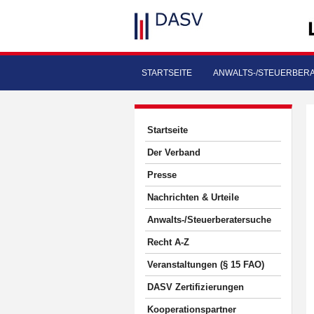
STARTSEITE
ANWALTS-/STEUERBER
Startseite
Der Verband
Presse
Nachrichten & Urteile
Anwalts-/Steuerberatersuche
Recht A-Z
Veranstaltungen (§ 15 FAO)
DASV Zertifizierungen
Kooperationspartner