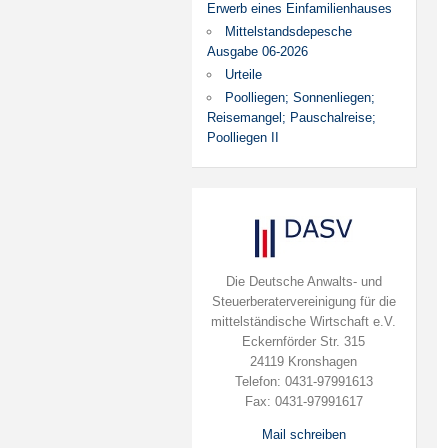
Erwerb eines Einfamilienhauses
Mittelstandsdepesche
Ausgabe 06-2026
Urteile
Poolliegen; Sonnenliegen;
Reisemangel; Pauschalreise;
Poolliegen II
Die Deutsche Anwalts- und
Steuerberatervereinigung für die
mittelständische Wirtschaft e.V.
Eckernförder Str. 315
24119 Kronshagen
Telefon: 0431-97991613
Fax: 0431-97991617
Mail schreiben