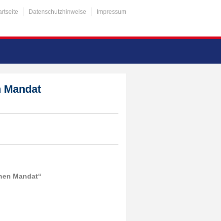
artseite
Datenschutzhinweise
Impressum
n Mandat
chen Mandat“