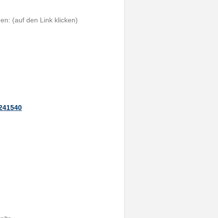
n: (auf den Link klicken)
3241540