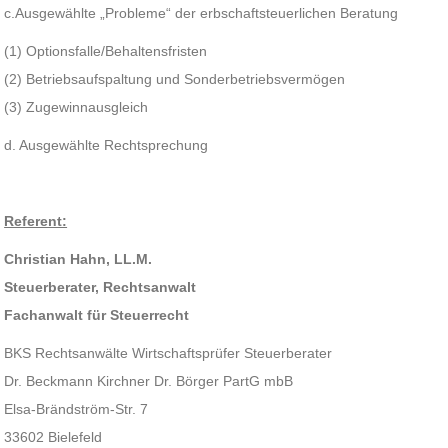
c.Ausgewählte „Probleme“ der erbschaftsteuerlichen Beratung
(1) Optionsfalle/Behaltensfristen
(2) Betriebsaufspaltung und Sonderbetriebsvermögen
(3) Zugewinnausgleich
d. Ausgewählte Rechtsprechung
Referent:
Christian Hahn, LL.M.
Steuerberater, Rechtsanwalt
Fachanwalt für Steuerrecht
BKS Rechtsanwälte Wirtschaftsprüfer Steuerberater
Dr. Beckmann Kirchner Dr. Börger PartG mbB
Elsa-Brändström-Str. 7
33602 Bielefeld