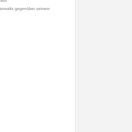
alts
tsanwalts gegenüber seinem