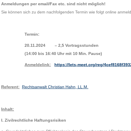
Anmeldungen per email/Fax etc. sind nicht möglich!
Sie können sich zu dem nachfolgenden Termin wie folgt online anmelde
Termin:
20.11.2024 – 2,5 Vortragsstunden
(14:00 bis 16:40 Uhr mit 10 Min. Pause)
Anmeldelink:
https://lets-meet.org/reg/4cef8168f39
Referent:
Rechtsanwalt Christian Hahn, LL.M.
Inhalt:
I. Zivilrechtliche Haftungsrisiken