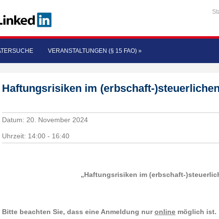
St
ATERSUCHE
VERANSTALTUNGEN (§ 15 FAO)
»
Haftungsrisiken im (erbschaft-)steuerliche
Datum:
20. November 2024
Uhrzeit:
14:00 - 16:40
„Haftungsrisiken im (erbschaft-)steuerli
Bitte beachten Sie, dass eine Anmeldung nur
online
möglich ist.