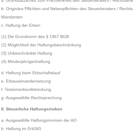
a. Grundsätzliches zum Pflichtenkreis des Steuerberaters / Rechtsanw
b. Originäre Pflichten und Nebenpflichten des Steuerberaters / Rech
Mandanten
c. Haftung der Erben
(1) Die Grundnorm des § 1967 BGB
(2) Möglichkeit der Haftungsbeschränkung
(3) Unbeschränkte Haftung
(4) Minderjährigenhaftung
d. Haftung beim Erbschaftskauf
e. Erbauseinandersetzung
f. Testamentsvollstreckung
g. Ausgewählte Rechtsprechung
II. Steuerliche Haftungsrisiken
a. Ausgewählte Haftungsnormen der AO
b. Haftung im ErbStG