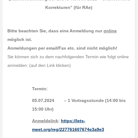
Korrekturen“ (für RAe)
Bitte beachten Sie, dass eine Anmeldung nur
online
möglich ist.
Anmeldungen per email/Fax etc. sind nicht möglich!
Sie können sich zu dem nachfolgenden Termin wie folgt online
anmelden: (auf den Link klicken)
Termin:
05.07.2024 – 1 Vortragsstunde (14:00 bis
15:00 Uhr)
Anmeldelink
:
https://lets-
meet.org/reg/227761607674e3a9e3