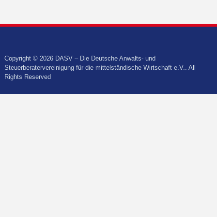
Copyright © 2026 DASV – Die Deutsche Anwalts- und
Steuerberatervereinigung für die mittelständische Wirtschaft e.V.. All
Rights Reserved