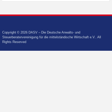
Copyright © 2026 DASV – Die Deutsche Anwalts- und
Steuerberatervereinigung für die mittelständische Wirtschaft e.V.. All
Rights Reserved