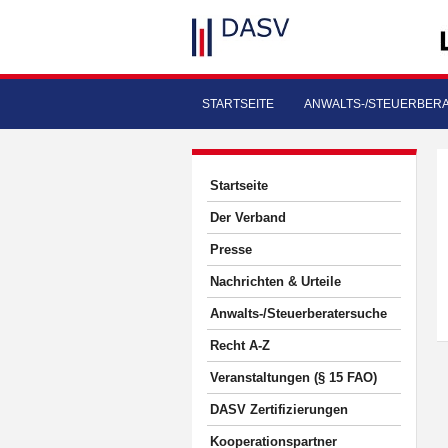
STARTSEITE
ANWALTS-/STEUERBER
Startseite
Der Verband
Presse
Nachrichten & Urteile
Anwalts-/Steuerberatersuche
Recht A-Z
Veranstaltungen (§ 15 FAO)
DASV Zertifizierungen
Kooperationspartner