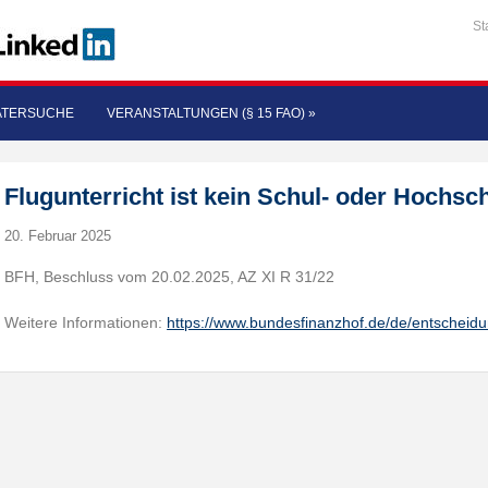
St
ATERSUCHE
VERANSTALTUNGEN (§ 15 FAO)
»
Flugunterricht ist kein Schul- oder Hochsc
20. Februar 2025
BFH, Beschluss vom 20.02.2025, AZ XI R 31/22
Weitere Informationen:
https://www.bundesfinanzhof.de/de/entscheid