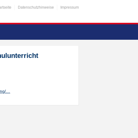
artseite
Datenschutzhinweise
Impressum
hulunterricht
ung/…