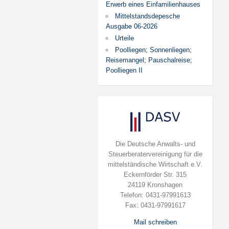
Erwerb eines Einfamilienhauses
Mittelstandsdepesche
Ausgabe 06-2026
Urteile
Poolliegen; Sonnenliegen;
Reisemangel; Pauschalreise;
Poolliegen II
Die Deutsche Anwalts- und
Steuerberatervereinigung für die
mittelständische Wirtschaft e.V.
Eckernförder Str. 315
24119 Kronshagen
Telefon: 0431-97991613
Fax: 0431-97991617
Mail schreiben