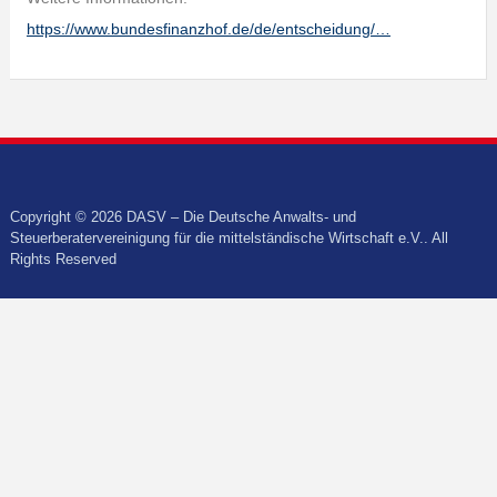
https://www.bundesfinanzhof.de/de/entscheidung/…
Copyright © 2026 DASV – Die Deutsche Anwalts- und
Steuerberatervereinigung für die mittelständische Wirtschaft e.V.. All
Rights Reserved