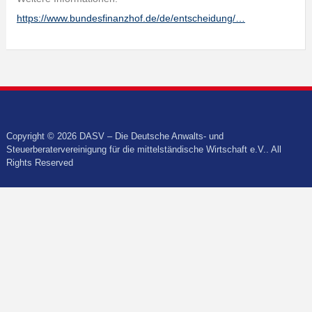
https://www.bundesfinanzhof.de/de/entscheidung/…
Copyright © 2026 DASV – Die Deutsche Anwalts- und
Steuerberatervereinigung für die mittelständische Wirtschaft e.V.. All
Rights Reserved