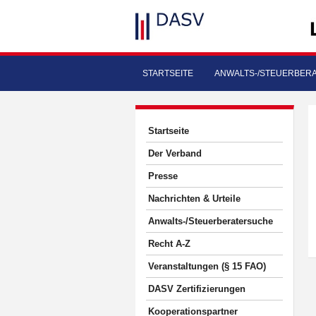
STARTSEITE
ANWALTS-/STEUERBER
Startseite
Der Verband
Presse
Nachrichten & Urteile
Anwalts-/Steuerberatersuche
Recht A-Z
Veranstaltungen (§ 15 FAO)
DASV Zertifizierungen
Kooperationspartner