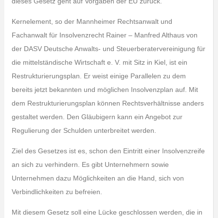
dieses Gesetz geht auf Vorgaben der EU zurück.
Kernelement, so der Mannheimer Rechtsanwalt und
Fachanwalt für Insolvenzrecht Rainer – Manfred Althaus von
der DASV Deutsche Anwalts- und Steuerberatervereinigung für
die mittelständische Wirtschaft e. V. mit Sitz in Kiel, ist ein
Restrukturierungsplan. Er weist einige Parallelen zu dem
bereits jetzt bekannten und möglichen Insolvenzplan auf. Mit
dem Restrukturierungsplan können Rechtsverhältnisse anders
gestaltet werden. Den Gläubigern kann ein Angebot zur
Regulierung der Schulden unterbreitet werden.
Ziel des Gesetzes ist es, schon den Eintritt einer Insolvenzreife
an sich zu verhindern. Es gibt Unternehmern sowie
Unternehmen dazu Möglichkeiten an die Hand, sich von
Verbindlichkeiten zu befreien.
Mit diesem Gesetz soll eine Lücke geschlossen werden, die in