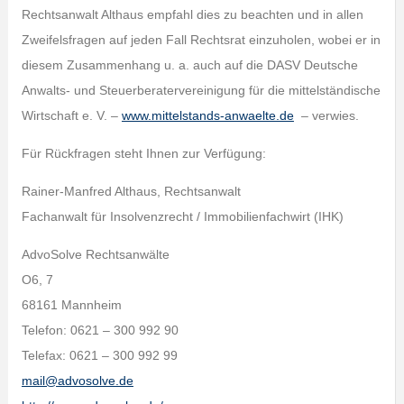
Rechtsanwalt Althaus empfahl dies zu beachten und in allen
Zweifelsfragen auf jeden Fall Rechtsrat einzuholen, wobei er in
diesem Zusammenhang u. a. auch auf die DASV Deutsche
Anwalts- und Steuerberatervereinigung für die mittelständische
Wirtschaft e. V. –
www.mittelstands-anwaelte.de
– verwies.
Für Rückfragen steht Ihnen zur Verfügung:
Rainer-Manfred Althaus, Rechtsanwalt
Fachanwalt für Insolvenzrecht / Immobilienfachwirt (IHK)
AdvoSolve Rechtsanwälte
O6, 7
68161 Mannheim
Telefon: 0621 – 300 992 90
Telefax: 0621 – 300 992 99
mail@advosolve.de