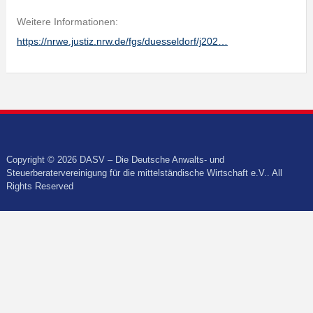
Weitere Informationen:
https://nrwe.justiz.nrw.de/fgs/duesseldorf/j202…
Copyright © 2026 DASV – Die Deutsche Anwalts- und
Steuerberatervereinigung für die mittelständische Wirtschaft e.V.. All
Rights Reserved