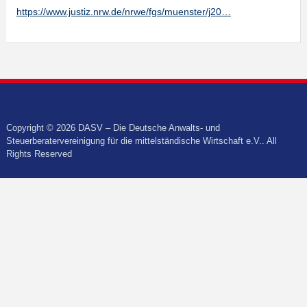
https://www.justiz.nrw.de/nrwe/fgs/muenster/j20…
Copyright © 2026 DASV – Die Deutsche Anwalts- und
Steuerberatervereinigung für die mittelständische Wirtschaft e.V.. All
Rights Reserved