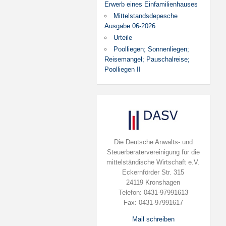
Erwerb eines Einfamilienhauses
Mittelstandsdepesche
Ausgabe 06-2026
Urteile
Poolliegen; Sonnenliegen;
Reisemangel; Pauschalreise;
Poolliegen II
Die Deutsche Anwalts- und
Steuerberatervereinigung für die
mittelständische Wirtschaft e.V.
Eckernförder Str. 315
24119 Kronshagen
Telefon: 0431-97991613
Fax: 0431-97991617
Mail schreiben