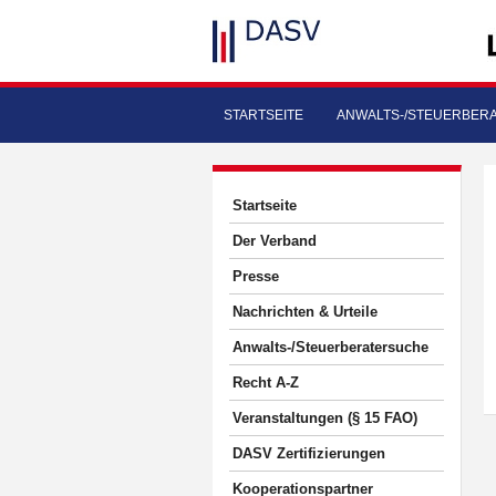
STARTSEITE
ANWALTS-/STEUERBER
Startseite
Der Verband
Presse
Nachrichten & Urteile
Anwalts-/Steuerberatersuche
Recht A-Z
Veranstaltungen (§ 15 FAO)
DASV Zertifizierungen
Kooperationspartner