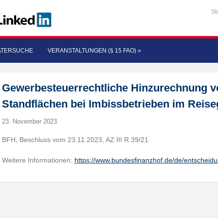
St
ATERSUCHE
VERANSTALTUNGEN (§ 15 FAO)
»
Gewerbesteuerrechtliche Hinzurechnung vo
Standflächen bei Imbissbetrieben im Reis
23. November 2023
BFH, Beschluss vom 23.11.2023, AZ III R 39/21
Weitere Informationen:
https://www.bundesfinanzhof.de/de/entscheid