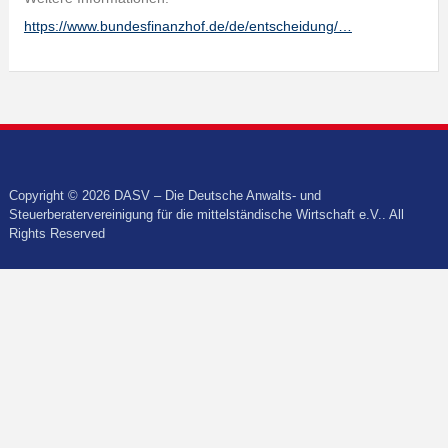
https://www.bundesfinanzhof.de/de/entscheidung/…
Copyright © 2026 DASV – Die Deutsche Anwalts- und
Steuerberatervereinigung für die mittelständische Wirtschaft e.V.. All
Rights Reserved