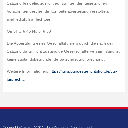
Satzung festgelegte, nicht auf zwingenden gesetzlichen
Vorschriften beruhende Kompetenzverteilung verstoßen,
sind lediglich anfechtbar.
GmbHG § 46 Nr. 5, § 53
Die Abberufung eines Geschäftsführers durch die nach der
Satzung dafür nicht zuständige Gesellschafterversammlung ist
keine zustandsbegründende Satzungsdurchbrechung.
Weitere Informationen:
https://juris.bundesgerichtshof.de/cgi-
bin/rech…
Copyright © 2026 DASV – Die Deutsche Anwalts- und