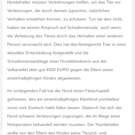
Hundehalter müssen Vorkehrungen treffen, um das Tier vor
Verletzungen, die durch dessen typisches, natürliches
Verhalten entstehen können, zu schützen. Tun sie dies nicht,
haben sie keinen Anspruch auf Schadensersatz, auch wenn
die Verletzung des Tieres durch das Verhalten einer anderen
Person verursacht wird. Dies hat das Amtsgericht Trier in einer
aktuellen Entscheidung festgestellt und die
Schadensersatzklage einer Hundebesitzerin aus der
Vulkaneifel über gut 4500 EURO gegen die Eltern eines
eineinhalbjährigen Kindes abgewiesen.
Im vorliegenden Fall hat der Hund einen Fleischspieß
gefressen, den ein eineinhalbjähriges Kleinkind unmittelbar
zuvor vom Esstisch hatte fallen lassen. Dadurch hat sich der
Hund schwere Verletzungen zugezogen, die im Wege einer
Notoperation behandelt werden mussten. Der Hundehalter
wollte von den Eltern des Kindes seine Tierarzt- und