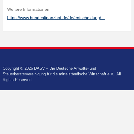
Weitere Informationen:
https://www.bundesfinanzhof.de/de/entscheidung/…
Copyright © 2026 DASV – Die Deutsche Anwalts- und
Steuerberatervereinigung für die mittelständische Wirtschaft e.V.. All
Rights Reserved