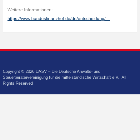
Weitere Informationen:
https://www.bundesfinanzhof.de/de/entscheidung/…
Copyright © 2026 DASV – Die Deutsche Anwalts- und
Steuerberatervereinigung für die mittelständische Wirtschaft e.V.. All
Rights Reserved