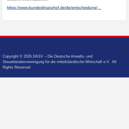
https://www.bundesfinanzhof.de/de/entscheidung/…
Copyright © 2026 DASV – Die Deutsche Anwalts- und
Steuerberatervereinigung für die mittelständische Wirtschaft e.V.. All
Rights Reserved