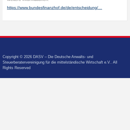
https://www.bundesfinanzhof.de/de/entscheidung/…
Copyright © 2026 DASV – Die Deutsche Anwalts- und
Steuerberatervereinigung für die mittelständische Wirtschaft e.V.. All
Rights Reserved