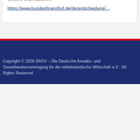
https://www.bundesfinanzhof.de/de/entscheidung/…
Copyright © 2026 DASV – Die Deutsche Anwalts- und
Steuerberatervereinigung für die mittelständische Wirtschaft e.V.. All
Rights Reserved