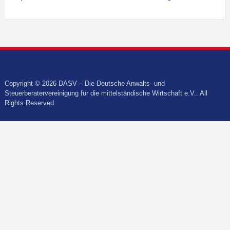
Copyright © 2026 DASV – Die Deutsche Anwalts- und
Steuerberatervereinigung für die mittelständische Wirtschaft e.V.. All
Rights Reserved