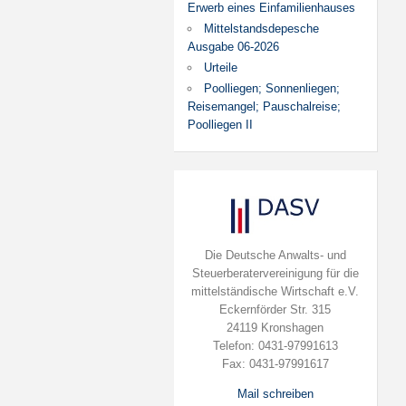
Erwerb eines Einfamilienhauses
Mittelstandsdepesche
Ausgabe 06-2026
Urteile
Poolliegen; Sonnenliegen;
Reisemangel; Pauschalreise;
Poolliegen II
Die Deutsche Anwalts- und
Steuerberatervereinigung für die
mittelständische Wirtschaft e.V.
Eckernförder Str. 315
24119 Kronshagen
Telefon: 0431-97991613
Fax: 0431-97991617
Mail schreiben