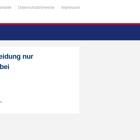
artseite
Datenschutzhinweise
Impressum
eidung nur
bei
…