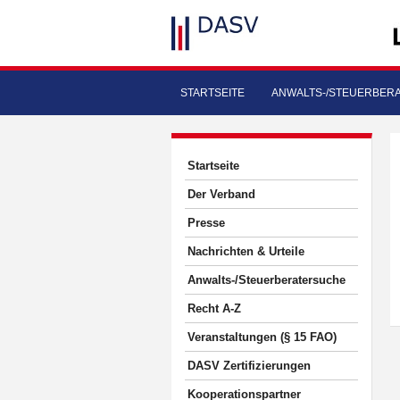
STARTSEITE
ANWALTS-/STEUERBER
Startseite
Der Verband
Presse
Nachrichten & Urteile
Anwalts-/Steuerberatersuche
Recht A-Z
Veranstaltungen (§ 15 FAO)
DASV Zertifizierungen
Kooperationspartner