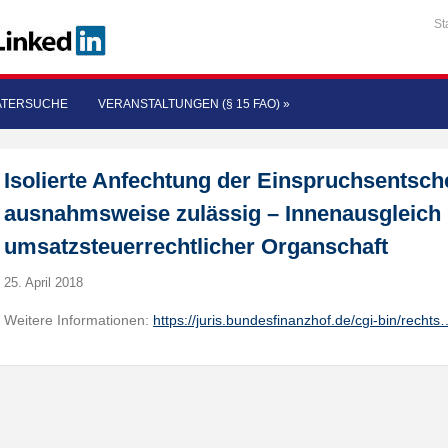
St
ATERSUCHE
VERANSTALTUNGEN (§ 15 FAO)
»
Isolierte Anfechtung der Einspruchsentsch
ausnahmsweise zulässig – Innenausgleich 
umsatzsteuerrechtlicher Organschaft
25. April 2018
Weitere Informationen:
https://juris.bundesfinanzhof.de/cgi-bin/rechts