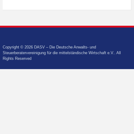
Copyright © 2026 DASV – Die Deutsche Anwalts- und
Steuerberatervereinigung für die mittelständische Wirtschaft e.V.. All
Rights Reserved