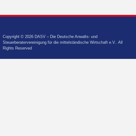
Copyright © 2026 DASV – Die Deutsche Anwalts- und
Steuerberatervereinigung für die mittelständische Wirtschaft e.V.. All
Rights Reserved