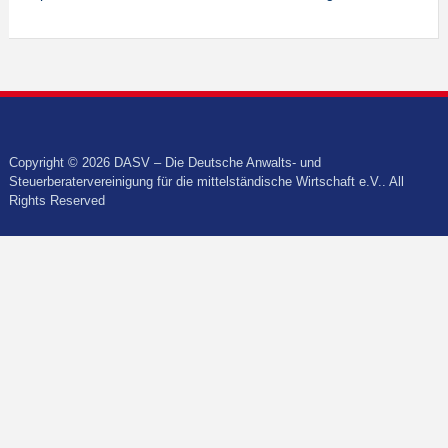
Copyright © 2026 DASV – Die Deutsche Anwalts- und
Steuerberatervereinigung für die mittelständische Wirtschaft e.V.. All
Rights Reserved