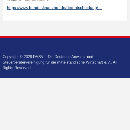
https://www.bundesfinanzhof.de/de/entscheidung/…
Copyright © 2026 DASV – Die Deutsche Anwalts- und
Steuerberatervereinigung für die mittelständische Wirtschaft e.V.. All
Rights Reserved