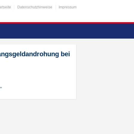
artseite
Datenschutzhinweise
Impressum
wangsgeldandrohung bei
…