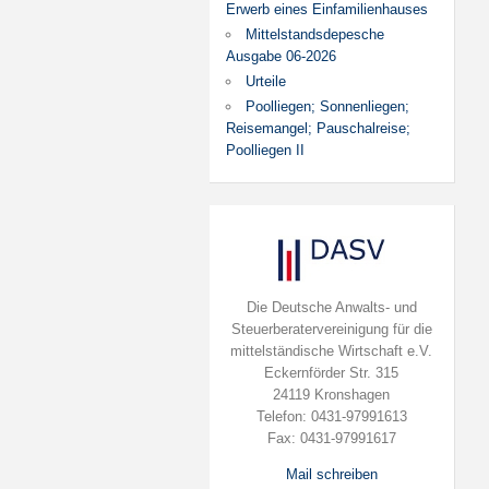
Erwerb eines Einfamilienhauses
Mittelstandsdepesche
Ausgabe 06-2026
Urteile
Poolliegen; Sonnenliegen;
Reisemangel; Pauschalreise;
Poolliegen II
Die Deutsche Anwalts- und
Steuerberatervereinigung für die
mittelständische Wirtschaft e.V.
Eckernförder Str. 315
24119 Kronshagen
Telefon: 0431-97991613
Fax: 0431-97991617
Mail schreiben