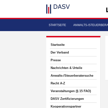
STARTSEITE
ANWALTS-/STEUERBER
Startseite
Der Verband
Presse
Nachrichten & Urteile
Anwalts-/Steuerberatersuche
Recht A-Z
Veranstaltungen (§ 15 FAO)
DASV Zertifizierungen
Kooperationspartner