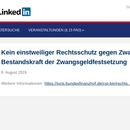
St
ATERSUCHE
VERANSTALTUNGEN (§ 15 FAO)
»
Kein einstweiliger Rechtsschutz gegen Z
Bestandskraft der Zwangsgeldfestsetzung
8. August 2019
Weitere Informationen:
https://juris.bundesfinanzhof.de/cgi-bin/rechts