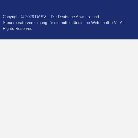
Copyright © 2026 DASV – Die Deutsche Anwalts- und
Steuerberatervereinigung für die mittelständische Wirtschaft e.V.. All
Rights Reserved