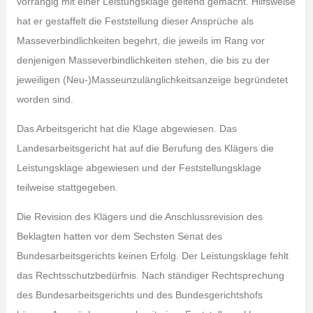
vorrangig mit einer Leistungsklage geltend gemacht. Hilfsweise
hat er gestaffelt die Feststellung dieser Ansprüche als
Masseverbindlichkeiten begehrt, die jeweils im Rang vor
denjenigen Masseverbindlichkeiten stehen, die bis zu der
jeweiligen (Neu-)Masseunzulänglichkeitsanzeige begründetet
worden sind.
Das Arbeitsgericht hat die Klage abgewiesen. Das
Landesarbeitsgericht hat auf die Berufung des Klägers die
Leistungsklage abgewiesen und der Feststellungsklage
teilweise stattgegeben.
Die Revision des Klägers und die Anschlussrevision des
Beklagten hatten vor dem Sechsten Senat des
Bundesarbeitsgerichts keinen Erfolg. Der Leistungsklage fehlt
das Rechtsschutzbedürfnis. Nach ständiger Rechtsprechung
des Bundesarbeitsgerichts und des Bundesgerichtshofs