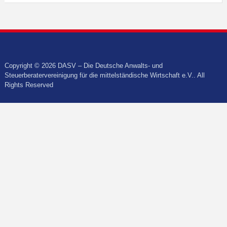
Copyright © 2026 DASV – Die Deutsche Anwalts- und
Steuerberatervereinigung für die mittelständische Wirtschaft e.V.. All
Rights Reserved