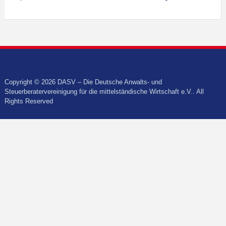
Copyright © 2026 DASV – Die Deutsche Anwalts- und
Steuerberatervereinigung für die mittelständische Wirtschaft e.V.. All
Rights Reserved