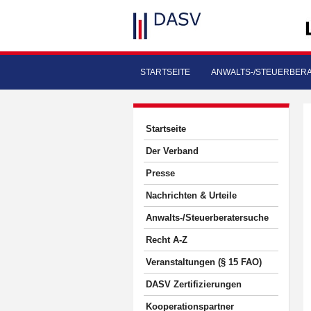
STARTSEITE
ANWALTS-/STEUERBER
Startseite
Der Verband
Presse
Nachrichten & Urteile
Anwalts-/Steuerberatersuche
Recht A-Z
Veranstaltungen (§ 15 FAO)
DASV Zertifizierungen
Kooperationspartner