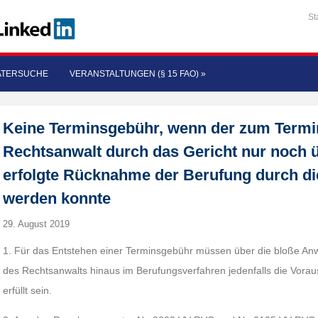
St
ATERSUCHE
VERANSTALTUNGEN (§ 15 FAO)
»
Keine Terminsgebühr, wenn der zum Termi
Rechtsanwalt durch das Gericht nur noch ü
erfolgte Rücknahme der Berufung durch di
werden konnte
29. August 2019
1. Für das Entstehen einer Terminsgebühr müssen über die bloße An
des Rechtsanwalts hinaus im Berufungsverfahren jedenfalls die Vor
erfüllt sein.