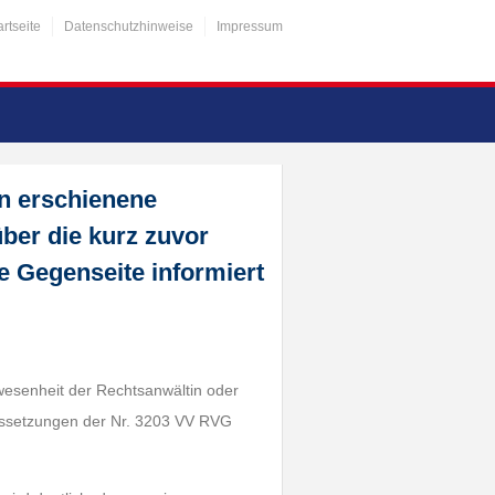
artseite
Datenschutzhinweise
Impressum
n erschienene
ber die kurz zuvor
e Gegenseite informiert
wesenheit der Rechtsanwältin oder
aussetzungen der Nr. 3203 VV RVG