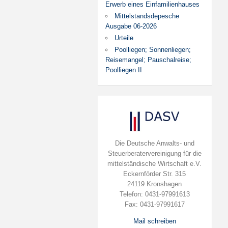
Erwerb eines Einfamilienhauses
Mittelstandsdepesche
Ausgabe 06-2026
Urteile
Poolliegen; Sonnenliegen;
Reisemangel; Pauschalreise;
Poolliegen II
Die Deutsche Anwalts- und
Steuerberatervereinigung für die
mittelständische Wirtschaft e.V.
Eckernförder Str. 315
24119 Kronshagen
Telefon: 0431-97991613
Fax: 0431-97991617
Mail schreiben