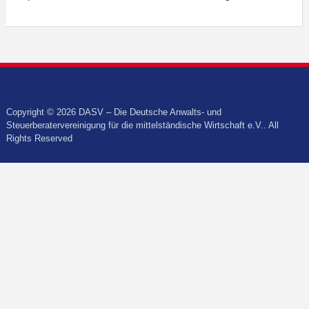
Copyright © 2026 DASV – Die Deutsche Anwalts- und
Steuerberatervereinigung für die mittelständische Wirtschaft e.V.. All
Rights Reserved