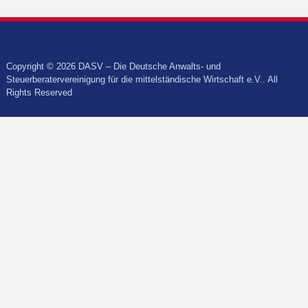
Copyright © 2026 DASV – Die Deutsche Anwalts- und
Steuerberatervereinigung für die mittelständische Wirtschaft e.V.. All
Rights Reserved