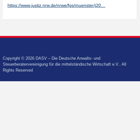
https://www.justiz.nrw.de/nrwe/fgs/muenster/j20…
Copyright © 2026 DASV – Die Deutsche Anwalts- und
Steuerberatervereinigung für die mittelständische Wirtschaft e.V.. All
Rights Reserved