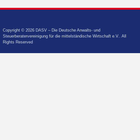
Copyright © 2026 DASV – Die Deutsche Anwalts- und
Steuerberatervereinigung für die mittelständische Wirtschaft e.V.. All
Rights Reserved